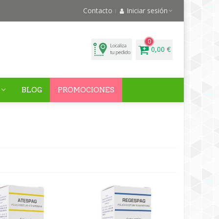
Contacto
Iniciar sesión
0
0,00 €
BLOG
PROMOCIONES