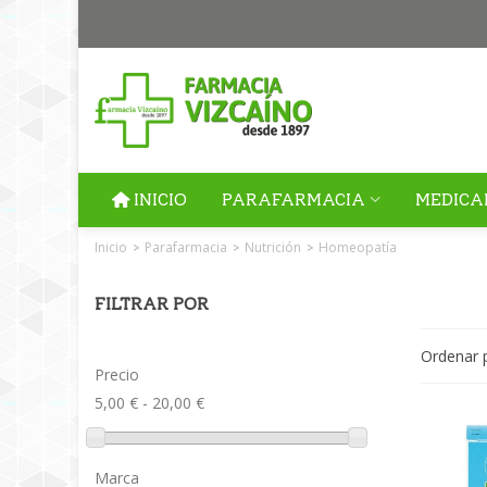
INICIO
PARAFARMACIA
MEDICA
Inicio
Parafarmacia
Nutrición
Homeopatía
>
>
>
FILTRAR POR
Ordenar 
Precio
5,00 € - 20,00 €
Marca