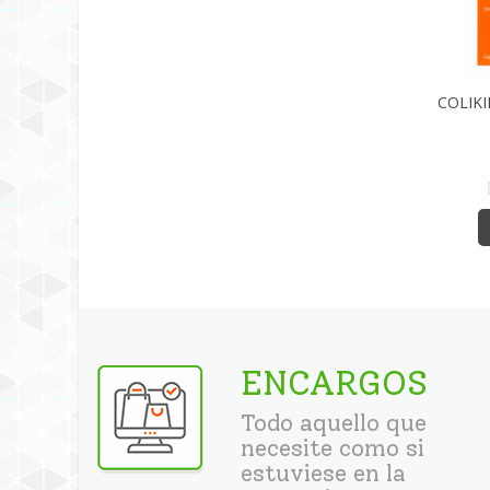
COLIK
ENCARGOS
Todo aquello que
necesite como si
estuviese en la