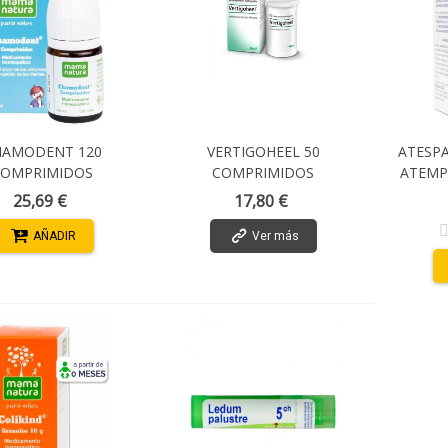
HAMODENT 120
VERTIGOHEEL 50
ATESP
COMPRIMIDOS
COMPRIMIDOS
ATEMP
ORAL G
25,69 €
17,80 €
AÑADIR
Ver más