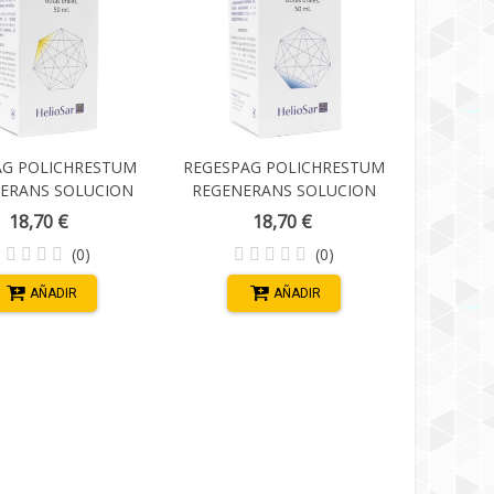
AG POLICHRESTUM
REGESPAG POLICHRESTUM
ERANS SOLUCION
REGENERANS SOLUCION
OTAS 1 ENVASE 50
ORAL GOTAS 1 ENVASE 50
18,70 €
18,70 €
ML
ML
(0)
(0)
AÑADIR
AÑADIR