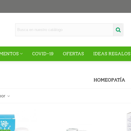
MENTOS
COVID-19
OFERTAS
IDEAS REGALOS
HOMEOPATÍA
por