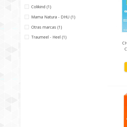
Colikind
(1)
Mama Natura - DHU
(1)
Otras marcas
(1)
Traumeel - Heel
(1)
C