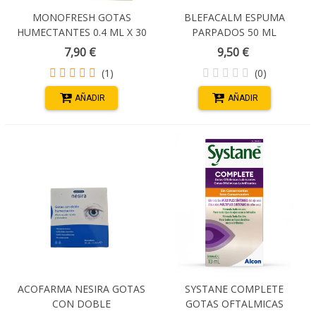
MONOFRESH GOTAS
BLEFACALM ESPUMA
HUMECTANTES 0.4 ML X 30
PARPADOS 50 ML
MONODOSIS
7,90 €
9,50 €
(1)
(0)
AÑADIR
AÑADIR
ACOFARMA NESIRA GOTAS
SYSTANE COMPLETE
CON DOBLE
GOTAS OFTALMICAS