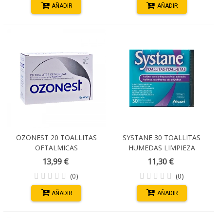
AÑADIR
AÑADIR
OZONEST 20 TOALLITAS
SYSTANE 30 TOALLITAS
OFTALMICAS
HUMEDAS LIMPIEZA
PARPADOS
13,99 €
11,30 €
(0)
(0)
AÑADIR
AÑADIR