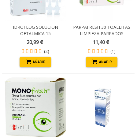
IDROFLOG SOLUCION
PARPAFRESH 30 TOALLITAS
OFTALMICA 15
LIMPIEZA PARPADOS
MONODOSIS 0,5 ML
20,99 €
11,40 €
(2)
(1)
AÑADIR
AÑADIR