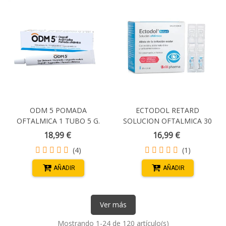
ODM 5 POMADA
ECTODOL RETARD
OFTALMICA 1 TUBO 5 G.
SOLUCION OFTALMICA 30
MONODOSIS 0,4 ML
18,99 €
16,99 €
(4)
(1)
AÑADIR
AÑADIR
Ver más
Mostrando
1
-24 de 120 artículo(s)