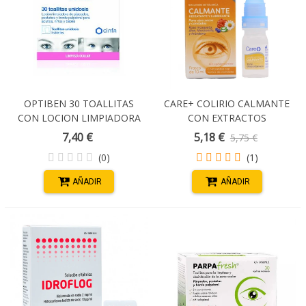
OPTIBEN 30 TOALLITAS
CARE+ COLIRIO CALMANTE
CON LOCION LIMPIADORA
CON EXTRACTOS
NATURALES 10 ML
7,40 €
5,18 €
5,75 €
(0)
(1)
AÑADIR
AÑADIR