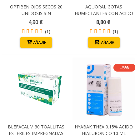
OPTIBEN OJOS SECOS 20
AQUORAL GOTAS
UNIDOSIS SIN
HUMECTANTES CON ACIDO
CONSERVANTES
HIALURONICO 0.4% 20
4,90 €
8,80 €
UNIDADES MONODOSIS
(1)
(1)
AÑADIR
AÑADIR
-5%
BLEFACALM 30 TOALLITAS
HYABAK THEA 0.15% ACIDO
ESTERILES IMPREGNADAS
HIALURONICO 10 ML