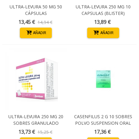
ULTRA-LEVURA 50 MG 50
ULTRA-LEVURA 250 MG 10
CÁPSULAS
CAPSULAS (BLISTER)
13,45 €
13,89 €
14,94 €
AÑADIR
AÑADIR
ULTRA-LEVURA 250 MG 20
CASENFILUS 2 G 10 SOBRES
SOBRES GRANULADO
POLVO SUSPENSION ORAL
SUSPENSI
13,73 €
17,36 €
15,25 €