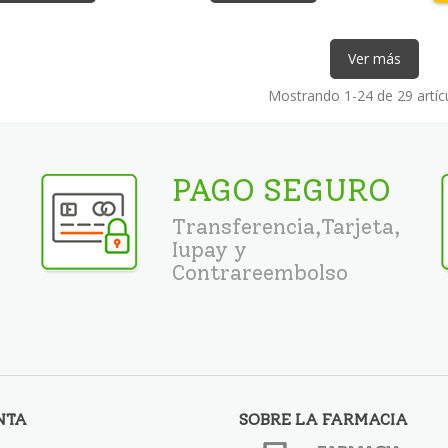
Ver más
Mostrando
1
-24 de 29 artíc
PAGO SEGURO
Transferencia,Tarjeta,
Iupay y
Contrareembolso
NTA
SOBRE LA FARMACIA