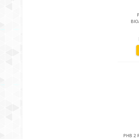
BIO
PHB 2 