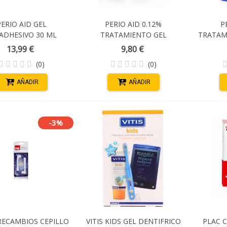
PERIO AID GEL
PERIO AID 0.12%
P
ADHESIVO 30 ML
TRATAMIENTO GEL
TRATAM
DENTIFRICO 75 ML
13,99 €
9,80 €
(0)
(0)
AÑADIR
AÑADIR
-3%
RECAMBIOS CEPILLO
VITIS KIDS GEL DENTIFRICO
PLAC 