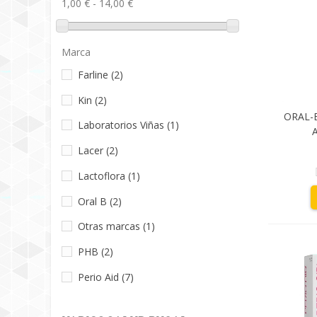
1,00 € - 14,00 €
Marca
Farline
(2)
Kin
(2)
ORAL-
Laboratorios Viñas
(1)
Lacer
(2)
Lactoflora
(1)
Oral B
(2)
Otras marcas
(1)
PHB
(2)
Perio Aid
(7)
Plac · control
(2)