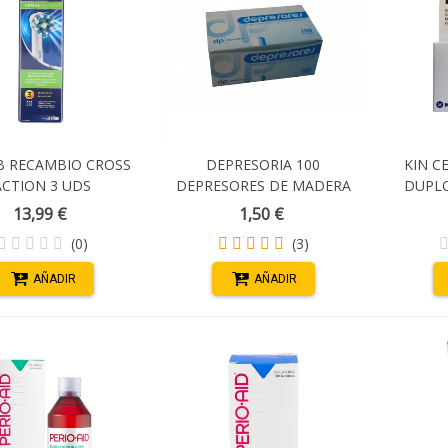
B RECAMBIO CROSS
DEPRESORIA 100
KIN C
ACTION 3 UDS
DEPRESORES DE MADERA
DUPLO
NACIONAL
13,99 €
1,50 €
(0)
(3)
AÑADIR
AÑADIR