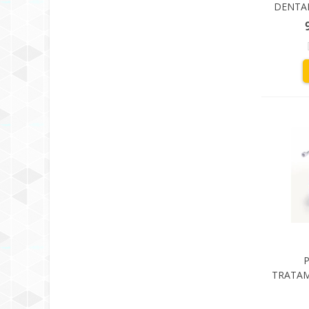
DENTAL
P
TRATAM