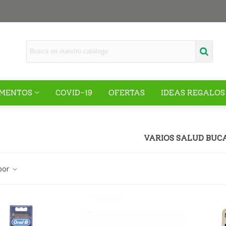
MENTOS
COVID-19
OFERTAS
IDEAS REGALOS
VARIOS SALUD BUC
por