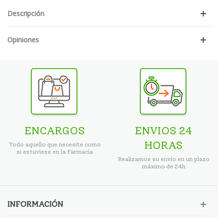
Descripción
Opiniones
ENCARGOS
ENVIOS 24
HORAS
Todo aquello que necesite como
si estuviese en la Farmacia
Realizamos su envío en un plazo
máximo de 24h
INFORMACIÓN