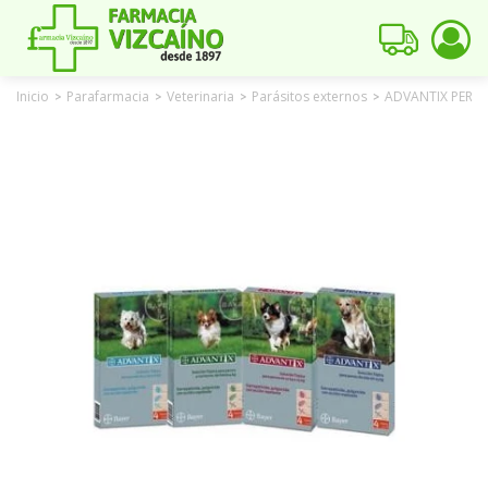
Inicio
Parafarmacia
Veterinaria
Parásitos externos
ADVANTIX PERRO
>
>
>
>