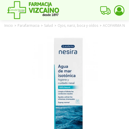
Inicio
Parafarmacia
Salud
Ojos, nariz, boca y oídos
ACOFARMA NESI
>
>
>
>