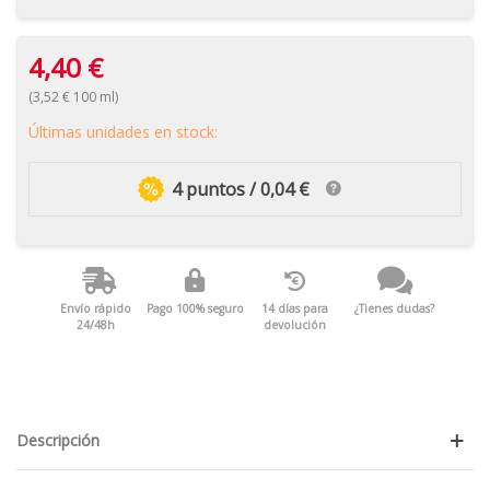
4,40 €
(3,52 € 100 ml)
Últimas unidades en stock:
4 puntos / 0,04 €
Envío rápido
Pago 100% seguro
14 días para
¿Tienes dudas?
24/48h
devolución
Descripción