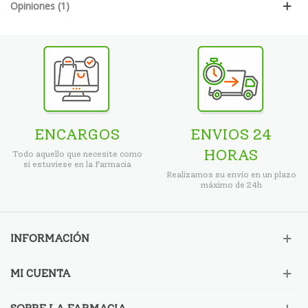
Opiniones (1)
ENCARGOS
ENVIOS 24
HORAS
Todo aquello que necesite como
si estuviese en la Farmacia
Realizamos su envío en un plazo
máximo de 24h
INFORMACIÓN
MI CUENTA