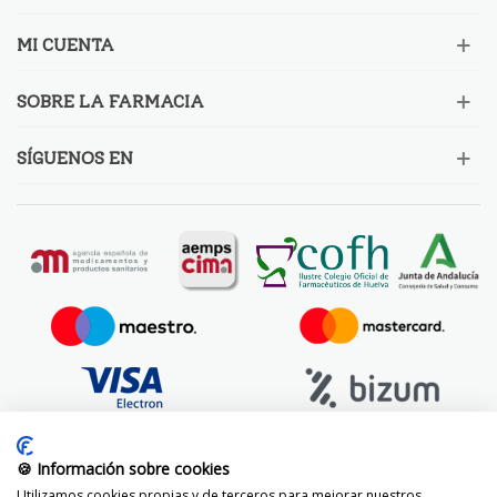
MI CUENTA
SOBRE LA FARMACIA
SÍGUENOS EN
🍪 Información sobre cookies
Utilizamos cookies propias y de terceros para mejorar nuestros