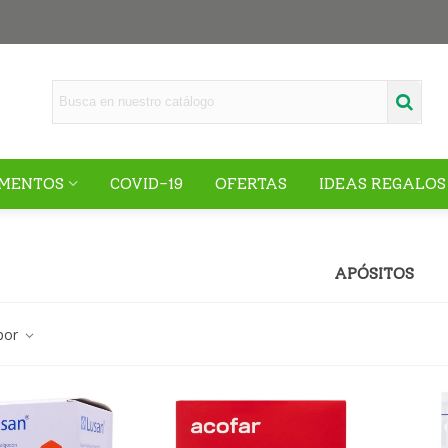
MENTOS
COVID-19
OFERTAS
IDEAS REGALOS
APÓSITOS
por