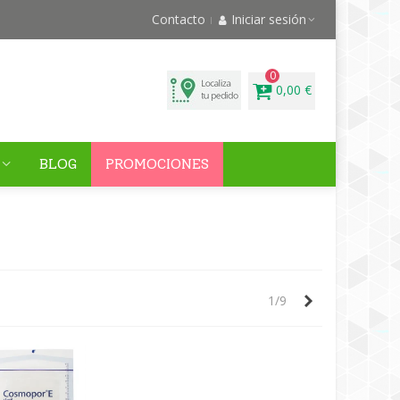
Contacto
Iniciar sesión
0
0,00 €
BLOG
PROMOCIONES
Siguiente
1/9