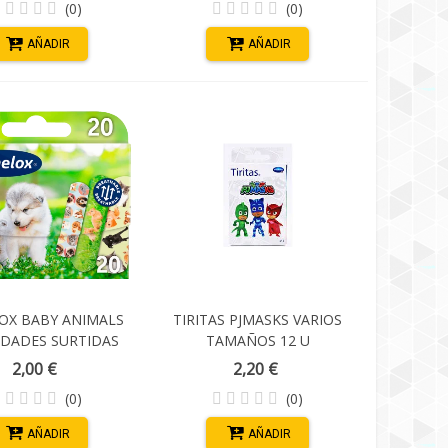
(0)
(0)
AÑADIR
AÑADIR
OX BABY ANIMALS
TIRITAS PJMASKS VARIOS
IDADES SURTIDAS
TAMAÑOS 12 U
2,00 €
2,20 €
(0)
(0)
AÑADIR
AÑADIR