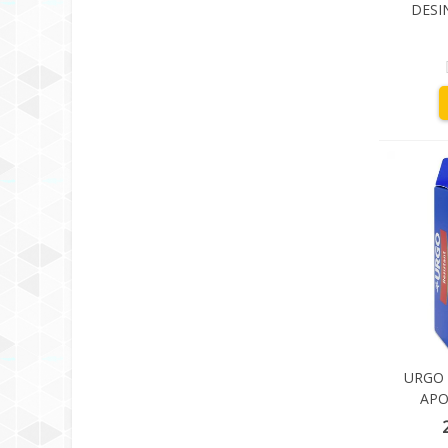
DESI
URGO 
APO