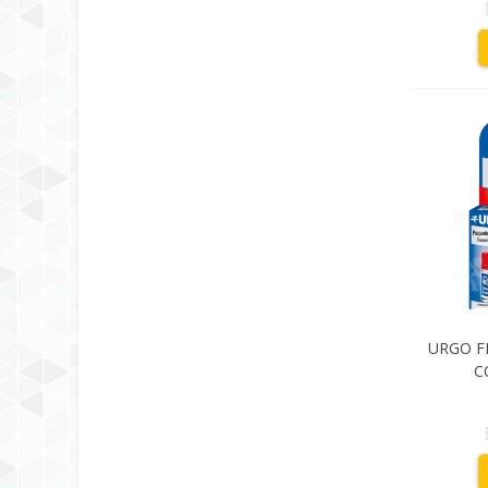
URGO F
C