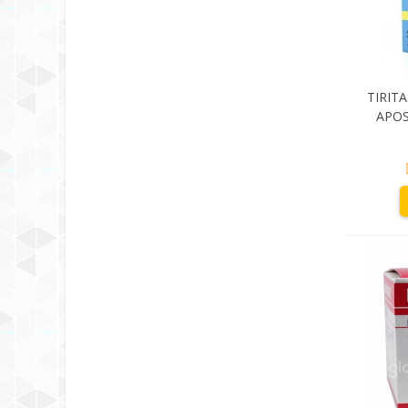
TIRIT
APOS
UNIDA