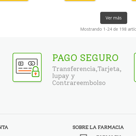
Ver más
Mostrando
1
-24 de 198 artíc
PAGO SEGURO
Transferencia,Tarjeta,
Iupay y
Contrareembolso
NTA
SOBRE LA FARMACIA