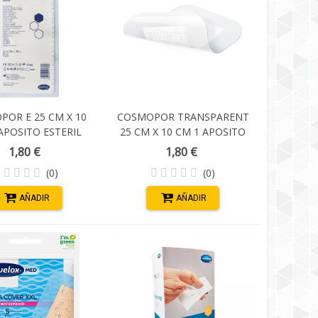
OR E 25 CM X 10
COSMOPOR TRANSPARENT
APOSITO ESTERIL
25 CM X 10 CM 1 APOSITO
ESTERIL
1,80 €
1,80 €
(0)
(0)
AÑADIR
AÑADIR