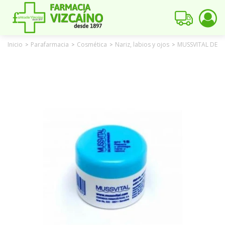
Inicio
Parafarmacia
Cosmética
Nariz, labios y ojos
MUSSVITAL DERM
>
>
>
>