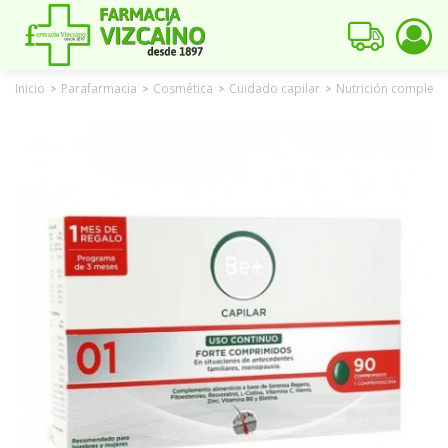
Inicio
Parafarmacia
Cosmética
Cuidado capilar
Nutrición compleme
>
>
>
>