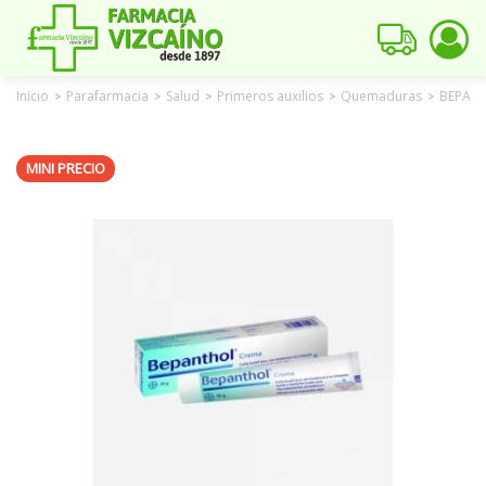
Inicio
Parafarmacia
Salud
Primeros auxilios
Quemaduras
BEPANT
>
>
>
>
>
MINI PRECIO