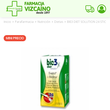
Inicio
Parafarmacia
Nutrición
Dietas
BIE3 DIET SOLUTION 24 STICK
>
>
>
>
MINI PRECIO