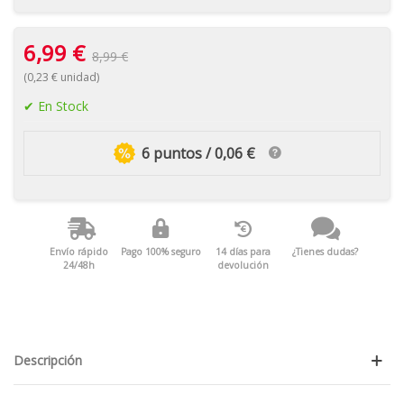
6,99 €
8,99 €
(0,23 € unidad)
En Stock
6 puntos / 0,06 €
Envío rápido
Pago 100% seguro
14 días para
¿Tienes dudas?
24/48h
devolución
Descripción