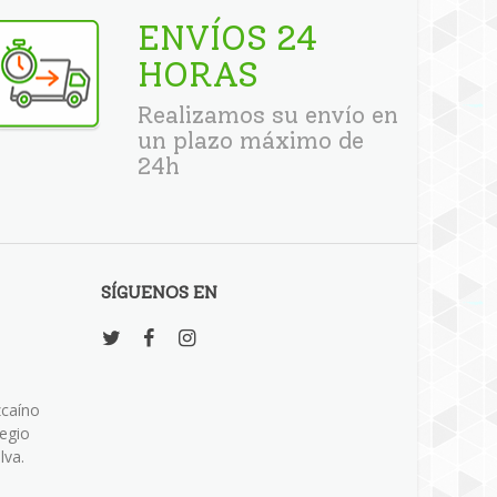
ENVÍOS 24
HORAS
Realizamos su envío en
un plazo máximo de
24h
SÍGUENOS EN
zcaíno
legio
lva.