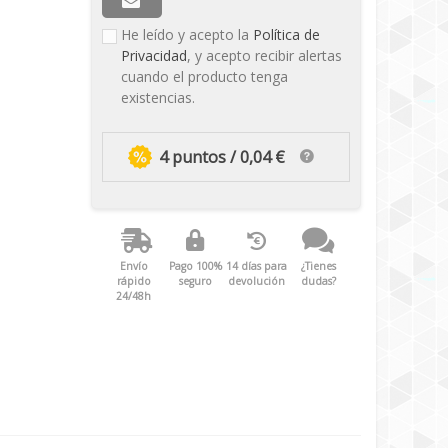
He leído y acepto la
Política de
Privacidad
, y acepto recibir alertas
cuando el producto tenga
existencias.
4 puntos / 0,04 €
Envío
Pago 100%
14 días para
¿Tienes
rápido
seguro
devolución
dudas?
24/48h