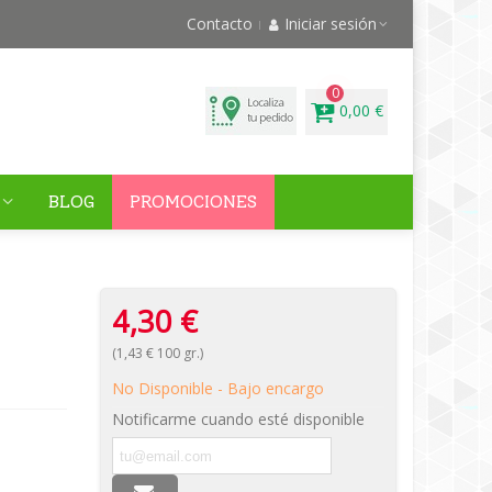
Contacto
Iniciar sesión
0
0,00 €
BLOG
PROMOCIONES
4,30 €
(1,43 € 100 gr.)
No Disponible - Bajo encargo
Notificarme cuando esté disponible