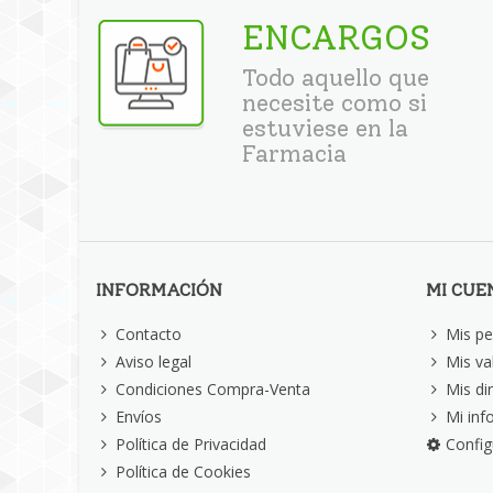
ENCARGOS
Todo aquello que
necesite como si
estuviese en la
Farmacia
INFORMACIÓN
MI CUE
Contacto
Mis pe
Aviso legal
Mis va
Condiciones Compra-Venta
Mis di
Envíos
Mi inf
Política de Privacidad
Config
Política de Cookies