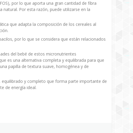
FOS), por lo que aporta una gran cantidad de fibra
a natural. Por esta razón, puede utilizarse en la
tica que adapta la composición de los cereales al
ción.
obacilos, por lo que se considera que están relacionados
idades del bebé de estos micronutrientes
que es una alternativa completa y equilibrada para que
una papilla de textura suave, homogénea y de
o, equilibrado y completo que forma parte importante de
e de energía ideal.