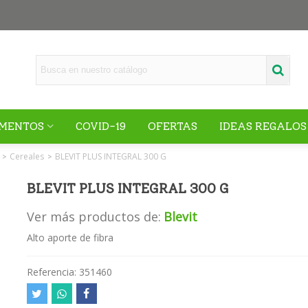
MENTOS
COVID-19
OFERTAS
IDEAS REGALOS
Cereales
BLEVIT PLUS INTEGRAL 300 G
>
>
BLEVIT PLUS INTEGRAL 300 G
Ver más productos de:
Blevit
Alto aporte de fibra
Referencia:
351460