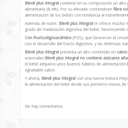
Blevit plus Integral
contiene en su composición un alto po
alimentaria (8,4%). Por su elevado contenidoen
fibra so
alimentación de los bebés con tendencia al estreñimien
Además de nutrir,
Blevit plus Integral
te ofrece mucho má
grado de maduración digestiva del bebé, favoreciendo 
Con fructooligosacáridos
(FOS), que favorecen el crecimi
con el desarrollo del tracto digestivo, y las defensas na
Blevit plus Integral
presenta un alto contenido en
calcio
esenciales.
Blevit plus Integral no contiene azúcares añ
el bebé adquiera unos buenos hábitos de alimentación.
agradable sabor.
Y ahora,
Blevit plus Integral
con una nueva textura mejor
la alimentación del bebé desde sus primeros meses de vi
No hay comentarios