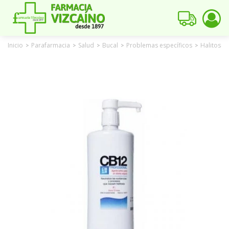
Inicio
Parafarmacia
Salud
Bucal
Problemas específicos
Halitosis
>
>
>
>
>