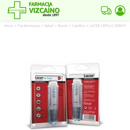
Inicio
Parafarmacia
Salud
Bucal
Cepillos
LACER CEPILLO DENTAL
>
>
>
>
>