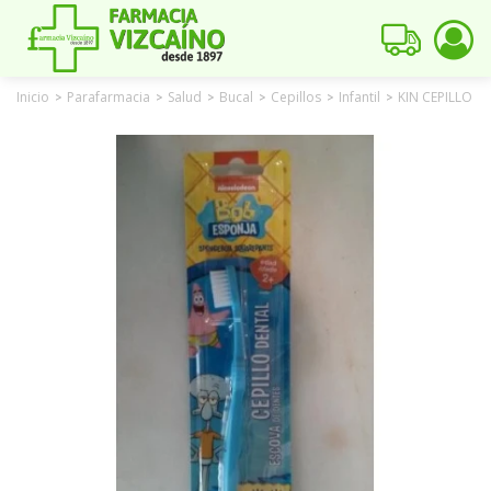
Inicio
Parafarmacia
Salud
Bucal
Cepillos
Infantil
KIN CEPILLO D
>
>
>
>
>
>