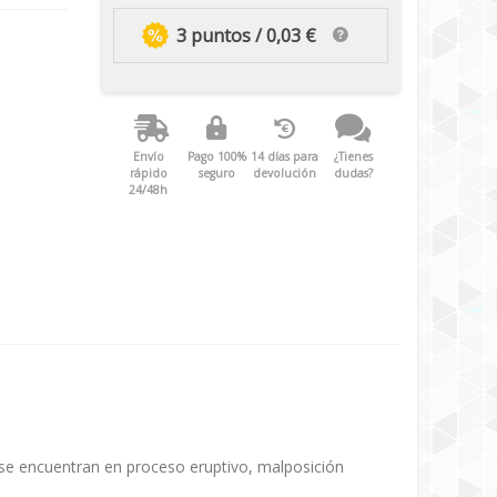
3 puntos / 0,03 €
Envío
Pago 100%
14 días para
¿Tienes
rápido
seguro
devolución
dudas?
24/48h
 se encuentran en proceso eruptivo, malposición