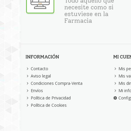
Todo aquello que
necesite como si
estuviese en la
Farmacia
INFORMACIÓN
MI CUE
Contacto
Mis pe
Aviso legal
Mis va
Condiciones Compra-Venta
Mis di
Envíos
Mi inf
Política de Privacidad
Config
Política de Cookies