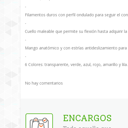
-
Filamentos duros con perfil ondulado para seguir el cont
-
Cuello maleable que permite su flexión hasta adquirir la 
-
Mango anatómico y con estrías antideslizamiento para f
-
6 Colores: transparente, verde, azul, rojo, amarillo y lila.
No hay comentarios
ENCARGOS