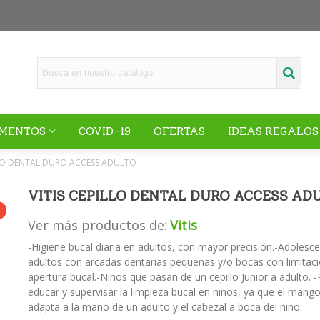
MENTOS
COVID-19
OFERTAS
IDEAS REGALOS
LLO DENTAL DURO ACCESS ADULTO
VITIS CEPILLO DENTAL DURO ACCESS AD
Ver más productos de:
Vitis
-Higiene bucal diaria en adultos, con mayor precisión.-Adolesc
adultos con arcadas dentarias pequeñas y/o bocas con limitac
apertura bucal.-Niños que pasan de un cepillo Junior a adulto. 
educar y supervisar la limpieza bucal en niños, ya que el mang
adapta a la mano de un adulto y el cabezal a boca del niño.