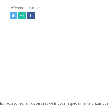
Referencia:
348142
ícil acceso (zonas posteriores de la boca, especialmente piezas que