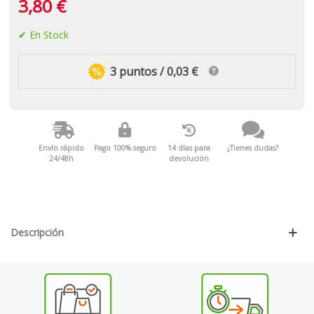
3,80 €
En Stock
3 puntos / 0,03 €
Envío rápido
Pago 100% seguro
14 días para
¿Tienes dudas?
24/48h
devolución
Descripción