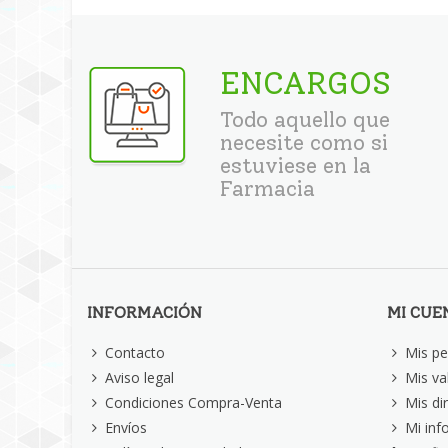
ENCARGOS
Todo aquello que
necesite como si
estuviese en la
Farmacia
INFORMACIÓN
MI CUE
Contacto
Mis pe
Aviso legal
Mis va
Condiciones Compra-Venta
Mis di
Envíos
Mi inf