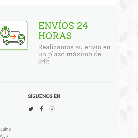
ENVÍOS 24
HORAS
Realizamos su envío en
un plazo máximo de
24h
SÍGUENOS EN
zcaíno
legio