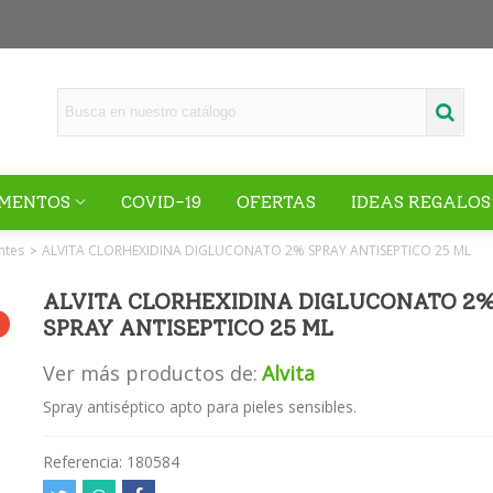
MENTOS
COVID-19
OFERTAS
IDEAS REGALOS
ntes
ALVITA CLORHEXIDINA DIGLUCONATO 2% SPRAY ANTISEPTICO 25 ML
>
ALVITA CLORHEXIDINA DIGLUCONATO 2
SPRAY ANTISEPTICO 25 ML
Ver más productos de:
Alvita
Spray antiséptico apto para pieles sensibles.
Referencia:
180584