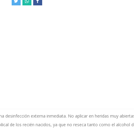
a desinfección externa inmediata. No aplicar en heridas muy abiertas,
lical de los recién nacidos, ya que no reseca tanto como el alcohol d