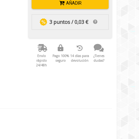
AÑADIR
3 puntos / 0,03 €
Envío
Pago 100%
14 días para
¿Tienes
rápido
seguro
devolución
dudas?
24/48h