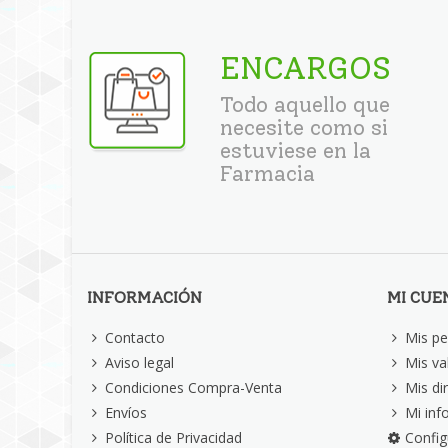
ENCARGOS
Todo aquello que
necesite como si
estuviese en la
Farmacia
INFORMACIÓN
MI CUE
Contacto
Mis pe
Aviso legal
Mis va
Condiciones Compra-Venta
Mis di
Envíos
Mi inf
Política de Privacidad
Config