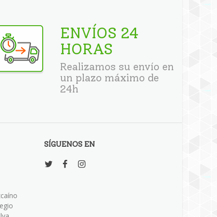
ENVÍOS 24
HORAS
Realizamos su envío en
un plazo máximo de
24h
SÍGUENOS EN
zcaíno
legio
lva.