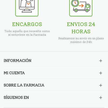
ENCARGOS
ENVIOS 24
HORAS
Todo aquello que necesite como
si estuviese en la Farmacia
Realizamos su envío en un plazo
máximo de 24h
INFORMACIÓN
MI CUENTA
SOBRE LA FARMACIA
SÍGUENOS EN