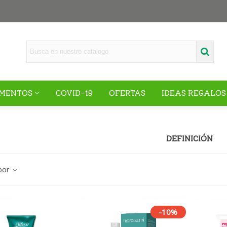
MENTOS
COVID-19
OFERTAS
IDEAS REGALOS
DEFINICIÓN
por
-10%