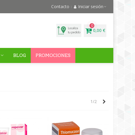
Contacto
Iniciar sesión
0
0,00 €
BLOG
PROMOCIONES
Siguiente
1/2