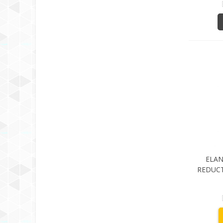
ELAN
REDUCT