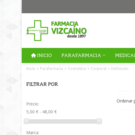
INICIO
PARAFARMACIA
MEDICA
Inicio
Parafarmacia
Cosmética
Corporal
Definición
>
>
>
>
FILTRAR POR
Ordenar 
Precio
5,00 € - 48,00 €
Marca