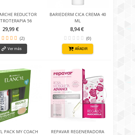
PARCHE REDUCTOR
BARIEDERM CICA CREMA 40
TROTERAPIA 56
ML
PARCHES
29,99 €
8,94 €
(2)
(0)
Ver más
AÑADIR
L PACK MY COACH
REPAVAR REGENERADORA