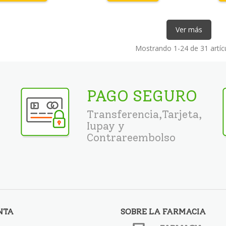
Ver más
Mostrando
1
-24 de 31 artíc
PAGO SEGURO
Transferencia,Tarjeta,
Iupay y
Contrareembolso
NTA
SOBRE LA FARMACIA