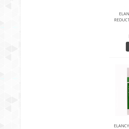
ELAN
REDUC
RE
ELANCY