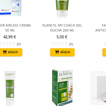
OR AIRLESS CREMA
ELANCYL MY COACH GEL
FA
50 ML
DUCHA 200 ML
ANTIC
42,99 €
5,50 €
(0)
(0)
AÑADIR
AÑADIR