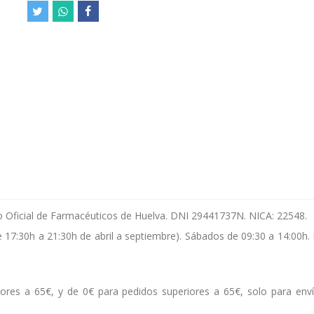
gio Oficial de Farmacéuticos de Huelva. DNI 29441737N. NICA: 22548.
e 17:30h a 21:30h de abril a septiembre). Sábados de 09:30 a 14:00h.
ores a 65€, y de 0€ para pedidos superiores a 65€, solo para env