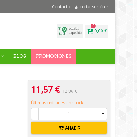
Contacto
Iniciar sesión
0
0,00 €
BLOG
PROMOCIONES
11,57 €
12,86 €
Últimas unidades en stock:
-
+
AÑADIR