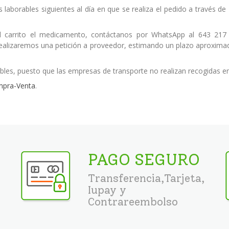
s laborables siguientes al día en que se realiza el pedido a través 
 carrito el medicamento, contáctanos por WhatsApp al 643 217
 realizaremos una petición a proveedor, estimando un plazo aproximad
bles, puesto que las empresas de transporte no realizan recogidas e
mpra-Venta
.
PAGO SEGURO
Transferencia,Tarjeta,
Iupay y
Contrareembolso