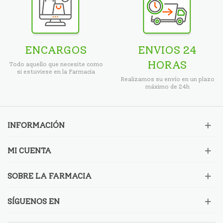
ENCARGOS
ENVIOS 24
HORAS
Todo aquello que necesite como
si estuviese en la Farmacia
Realizamos su envío en un plazo
máximo de 24h
INFORMACIÓN
MI CUENTA
SOBRE LA FARMACIA
SÍGUENOS EN