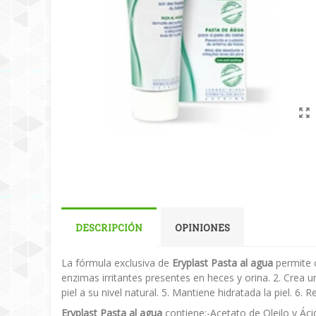
DESCRIPCIÓN
OPINIONES
La fórmula exclusiva de
Eryplast Pasta al agua
permite ca
enzimas irritantes presentes en heces y orina. 2. Crea 
piel a su nivel natural. 5. Mantiene hidratada la piel. 6. R
Eryplast Pasta al agua
contiene:-Acetato de Oleilo y Ácid