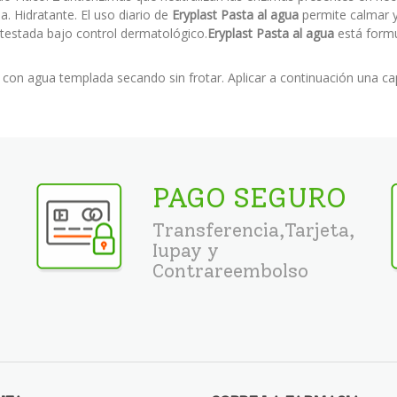
a. Hidratante. El uso diario de
Eryplast Pasta al agua
permite calmar y
 testada bajo control dermatológico.
Eryplast Pasta al agua
está formu
bé con agua templada secando sin frotar. Aplicar a continuación una c
PAGO SEGURO
Transferencia,Tarjeta,
Iupay y
Contrareembolso