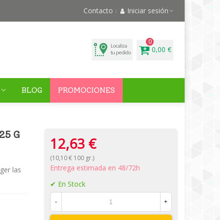
Contacto
Iniciar sesión
0
0,00 €
BLOG
PROMOCIONES
25 G
12,63 €
(10,10 € 100 gr.)
Entrega estimada en 48/72h
ger las
En Stock
-
+