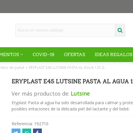
MENTOS
COVID-19
OFERTAS
IDEAS REGALOS
mbio de pañal
ERYPLAST E45 LUTSINE PASTA AL AGUA 125 G
>
ERYPLAST E45 LUTSINE PASTA AL AGUA 1
Ver más productos de:
Lutsine
Eryplast Pasta al agua ha sido desarrollada para calmar y prote
posibles irritaciones de la delicada piel del lactante y del bebé.
Referencia:
192710