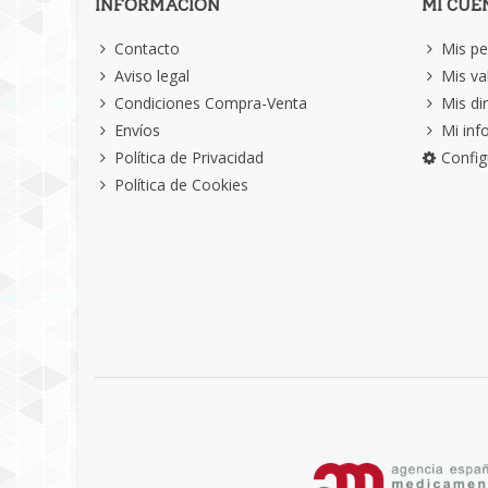
INFORMACIÓN
MI CUE
Contacto
Mis pe
Aviso legal
Mis va
Condiciones Compra-Venta
Mis di
Envíos
Mi inf
Política de Privacidad
Config
Política de Cookies