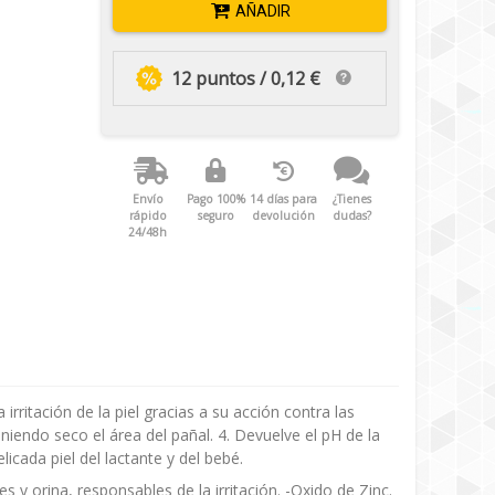
AÑADIR
12 puntos / 0,12 €
Envío
Pago 100%
14 días para
¿Tienes
rápido
seguro
devolución
dudas?
24/48h
 irritación de la piel gracias a su acción contra las
niendo seco el área del pañal. 4. Devuelve el pH de la
licada piel del lactante y del bebé.
 y orina, responsables de la irritación. -Oxido de Zinc.