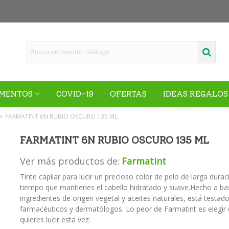
MENTOS
COVID-19
OFERTAS
IDEAS REGALOS
FARMATINT 6N RUBIO OSCURO 135 ML
>
FARMATINT 6N RUBIO OSCURO 135 ML
Ver más productos de:
Farmatint
Tinte capilar para lucir un precioso color de pelo de larga durac
tiempo que mantienes el cabello hidratado y suave.Hecho a ba
ingredientes de origen vegetal y aceites naturales, está testad
farmacéuticos y dermatólogos. Lo peor de Farmatint es elegir 
quieres lucir esta vez.