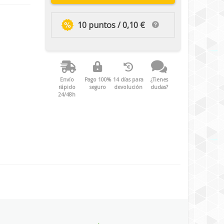
10 puntos / 0,10 €
Envío
Pago 100%
14 días para
¿Tienes
rápido
seguro
devolución
dudas?
24/48h