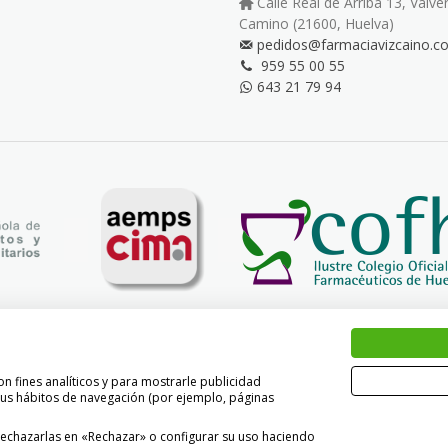
Calle Real de Arriba 13, Valve
Camino (21600, Huelva)
pedidos@farmaciavizcaino.c
959 55 00 55
643 21 79 94
n fines analíticos y para mostrarle publicidad
 sus hábitos de navegación (por ejemplo, páginas
rechazarlas en «Rechazar» o configurar su uso haciendo