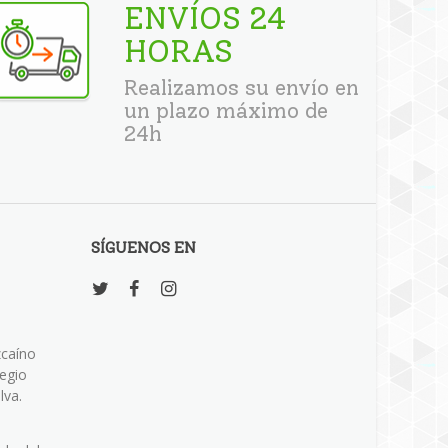
ENVÍOS 24
HORAS
Realizamos su envío en
un plazo máximo de
24h
SÍGUENOS EN
zcaíno
legio
lva.