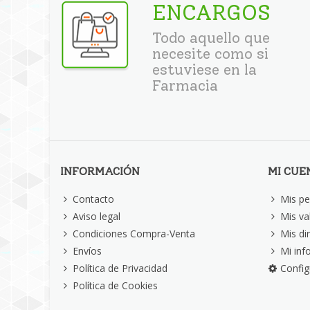
ENCARGOS
Todo aquello que
necesite como si
estuviese en la
Farmacia
INFORMACIÓN
MI CUE
Contacto
Mis pe
Aviso legal
Mis va
Condiciones Compra-Venta
Mis di
Envíos
Mi inf
Política de Privacidad
Config
Política de Cookies