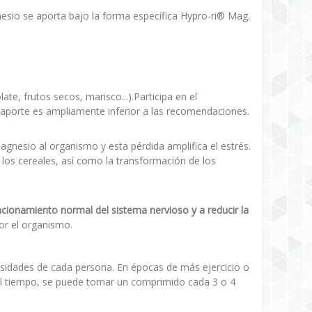
esio se aporta bajo la forma específica Hypro-ri® Mag.
e, frutos secos, marisco...).Participa en el
 aporte es ampliamente inferior a las recomendaciones.
agnesio al organismo y esta pérdida amplifica el estrés.
 los cereales, así como la transformación de los
ncionamiento normal del sistema nervioso y a reducir la
por el organismo.
sidades de cada persona. En épocas de más ejercicio o
del tiempo, se puede tomar un comprimido cada 3 o 4