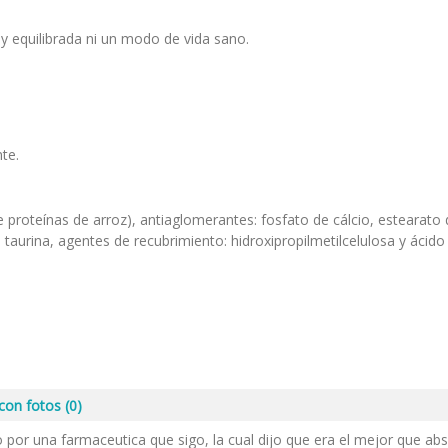
y equilibrada ni un modo de vida sano.
te.
roteínas de arroz), antiaglomerantes: fosfato de cálcio, estearato d
, taurina, agentes de recubrimiento: hidroxipropilmetilcelulosa y ácido
 con fotos
(0)
 por una farmaceutica que sigo, la cual dijo que era el mejor que a