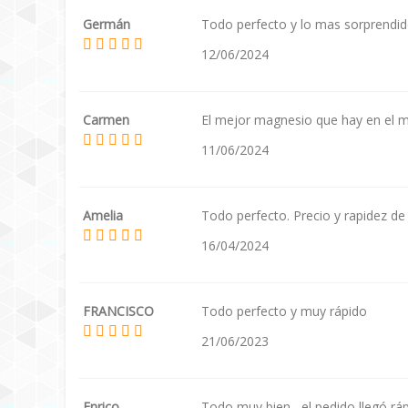
Germán
Todo perfecto y lo mas sorprendido
12/06/2024
Carmen
El mejor magnesio que hay en el m
11/06/2024
Amelia
Todo perfecto. Precio y rapidez de
16/04/2024
FRANCISCO
Todo perfecto y muy rápido
21/06/2023
Enrico
Todo muy bien , el pedido llegó ráp