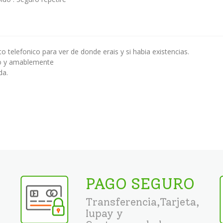
 telefonico para ver de donde erais y si habia existencias.
o y amablemente
da.
PAGO SEGURO
Transferencia,Tarjeta,
Iupay y