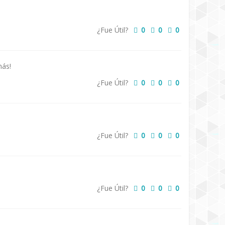
¿Fue Útil?
0
0
0
más!
¿Fue Útil?
0
0
0
¿Fue Útil?
0
0
0
¿Fue Útil?
0
0
0