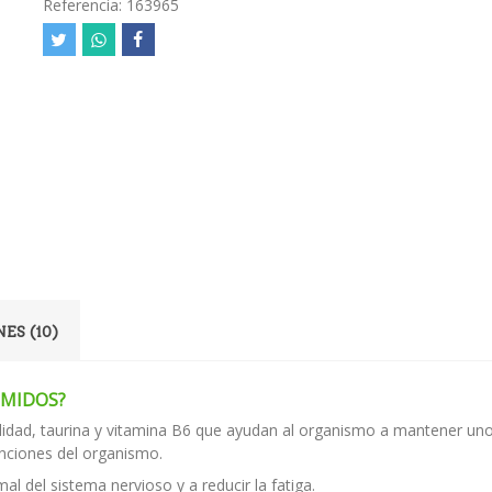
Referencia:
163965
ES (10)
IMIDOS?
lidad, taurina y vitamina B6 que ayudan al organismo a mantener un
unciones del organismo.
 del sistema nervioso y a reducir la fatiga.