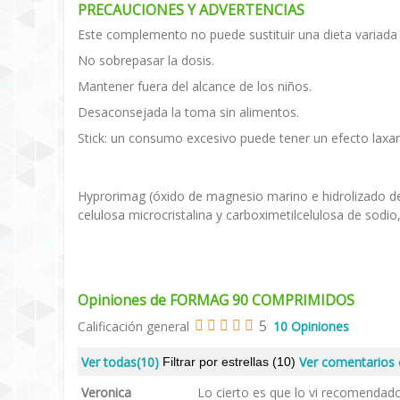
PRECAUCIONES Y ADVERTENCIAS
Este complemento no puede sustituir una dieta variada 
No sobrepasar la dosis.
Mantener fuera del alcance de los niños.
Desaconsejada la toma sin alimentos.
Stick: un consumo excesivo puede tener un efecto laxan
Hyprorimag (óxido de magnesio marino e hidrolizado de p
celulosa microcristalina y carboximetilcelulosa de sodio
Opiniones de FORMAG 90 COMPRIMIDOS
5
Calificación general
10 Opiniones
Ver todas
(10)
Ver comentarios
Filtrar por estrellas
(10)
Veronica
Lo cierto es que lo vi recomendado