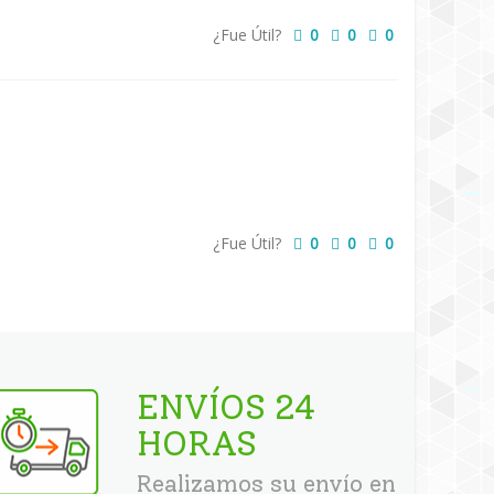
¿Fue Útil?
0
0
0
¿Fue Útil?
0
0
0
ENVÍOS 24
HORAS
Realizamos su envío en