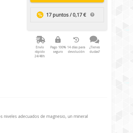
17 puntos / 0,17 €
Envío
Pago 100%
14 días para
¿Tienes
rápido
seguro
devolución
dudas?
24/48h
os niveles adecuados de magnesio, un mineral