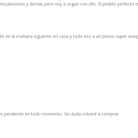
iculaciones y demás pero voy a seguir con ello. El pedido perfecto m
ido en la mañana siguiente en casa y todo eso a un precio super ase
eron pendiente en todo momento. Sin duda volveré a comprar