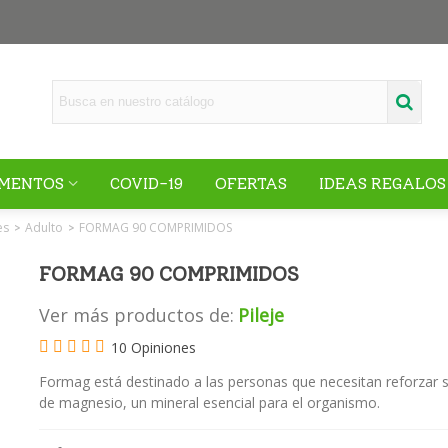
MENTOS
COVID-19
OFERTAS
IDEAS REGALOS
es
Adulto
FORMAG 90 COMPRIMIDOS
>
>
FORMAG 90 COMPRIMIDOS
Ver más productos de:
Pileje
10 Opiniones
Formag está destinado a las personas que necesitan reforzar 
de magnesio, un mineral esencial para el organismo.