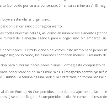
o (conocido por su alta concentración en sales minerales). El magn
tribuye a estimular al organismo.
aparición del cansancio por agotamiento.
asi todas nuestras células, así como en numerosos alimentos (chocolat
 mineral de la energía, esencial para el organismo. Sin embargo, su
necesidades. El círculo vicioso del estrés: este último hace perder m
agnesio; por lo tanto, los alimentos contienen menos. El refinado de
ción para cubrir las necesidades diarias. Formag está compuesto de:
evada concentración de sales minerales.
El magnesio contribuye al fu
io.
Taurina
. La taurina es una molécula sintetizada de forma natural 
al día de Formag 90 Comprimidos, pero debería ajustarse a las nece
nes...) se puede llegar a 3 comprimidos al día. En cambio, el resto 