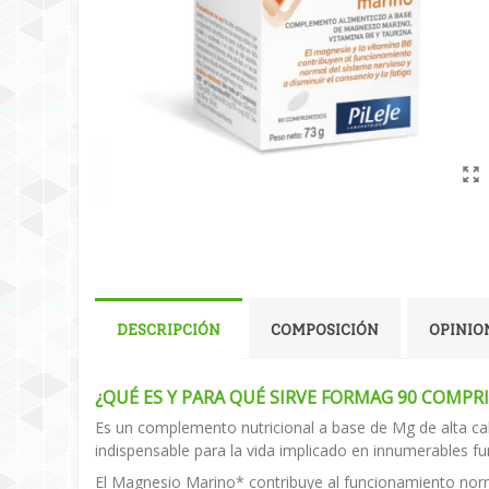
DESCRIPCIÓN
COMPOSICIÓN
OPINION
¿QUÉ ES Y PARA QUÉ SIRVE FORMAG 90 COMPR
Es un complemento nutricional a base de Mg de alta ca
indispensable para la vida implicado en innumerables f
El Magnesio Marino* contribuye al funcionamiento normal