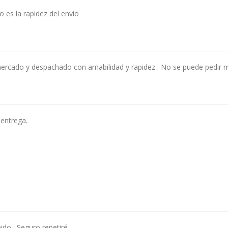
 es la rapidez del envío
ercado y despachado con amabilidad y rapidez . No se puede pedir 
 entrega.
ido . Seguro repetiré