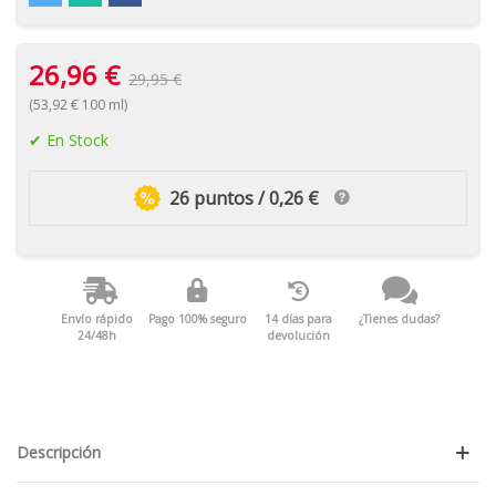
26,96 €
29,95 €
(53,92 € 100 ml)
En Stock
26 puntos / 0,26 €
Envío rápido
Pago 100% seguro
14 días para
¿Tienes dudas?
24/48h
devolución
Descripción