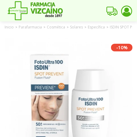
Inicio
Parafarmacia
Cosmética
Solares
Específica
ISDIN SPOT PRE
>
>
>
>
>
-10%