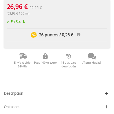
26,96 €
29,95 €
(53,92 € 100 ml)
En Stock
26 puntos / 0,26 €
Envío rápido
Pago 100% seguro
14 días para
¿Tienes dudas?
24/48h
devolución
Descripción
Opiniones