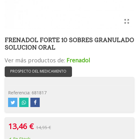
FRENADOL FORTE 10 SOBRES GRANULADO
SOLUCION ORAL
Ver más productos de:
Frenadol
PROSPECTO DEL MEDICAMENTO
Referencia:
681817
13,46 €
14,95 €
En Stock