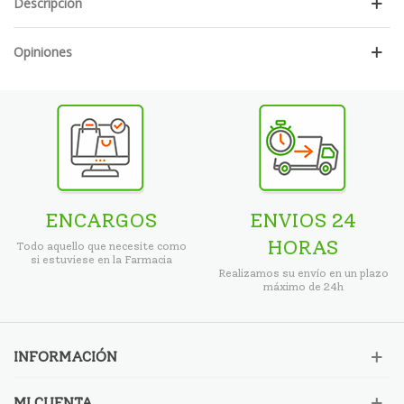
Descripción
Opiniones
ENCARGOS
ENVIOS 24
HORAS
Todo aquello que necesite como
si estuviese en la Farmacia
Realizamos su envío en un plazo
máximo de 24h
INFORMACIÓN
MI CUENTA