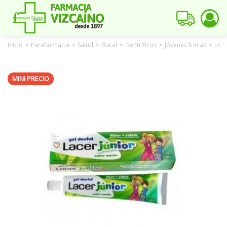
Inicio
Parafarmacia
Salud
Bucal
Dentríficos
Jóvenes bocas
LAC
>
>
>
>
>
>
MINI PRECIO