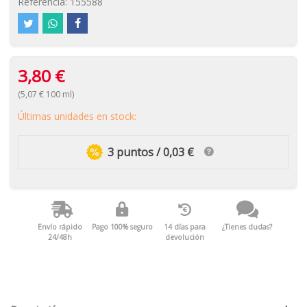
Referencia:
155588
3,80 €
(5,07 € 100 ml)
Últimas unidades en stock:
3 puntos / 0,03 €
Envío rápido
Pago 100% seguro
14 días para
¿Tienes dudas?
24/48h
devolución