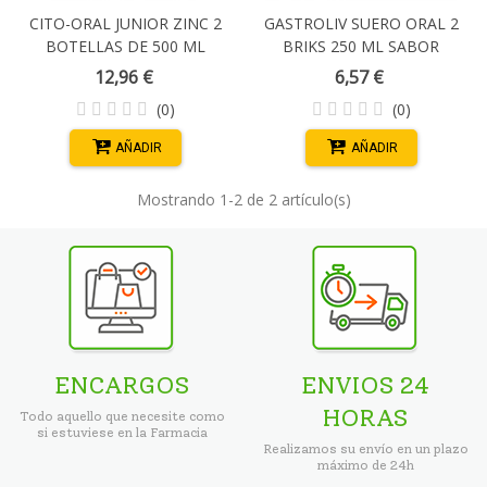
CITO-ORAL JUNIOR ZINC 2
GASTROLIV SUERO ORAL 2
BOTELLAS DE 500 ML
BRIKS 250 ML SABOR
FRESA
12,96 €
6,57 €
(0)
(0)
AÑADIR
AÑADIR
Mostrando
1
-2 de 2 artículo(s)
ENCARGOS
ENVIOS 24
HORAS
Todo aquello que necesite como
si estuviese en la Farmacia
Realizamos su envío en un plazo
máximo de 24h