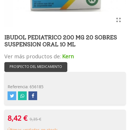
IBUDOL PEDIATRICO 200 MG 20 SOBRES
SUSPENSION ORAL 10 ML
Ver más productos de:
Kern
PROSPECTO DEL MEDICAMENTO
Referencia:
656185
8,42 €
9,35 €
Últimas unidades en stock: