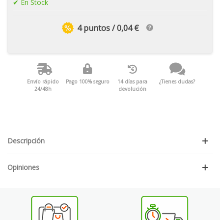
En Stock
4 puntos / 0,04 €
Envío rápido
Pago 100% seguro
14 días para
¿Tienes dudas?
24/48h
devolución
Descripción
Opiniones