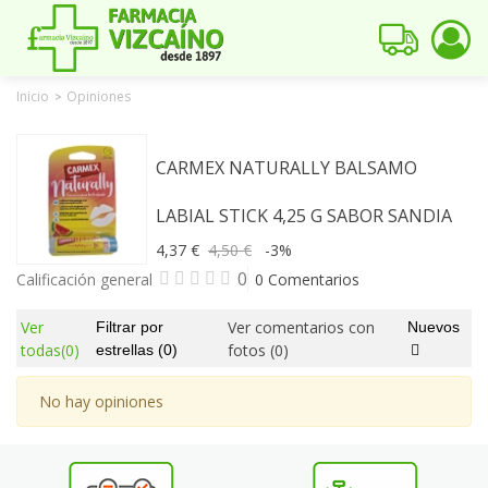
Inicio
Opiniones
>
CARMEX NATURALLY BALSAMO
LABIAL STICK 4,25 G SABOR SANDIA
4,37 €
4,50 €
-3%
0
Calificación general
0 Comentarios
Ver
Ver comentarios con
Filtrar por
Nuevos
todas
(0)
fotos
(0)
estrellas
(0)
No hay opiniones