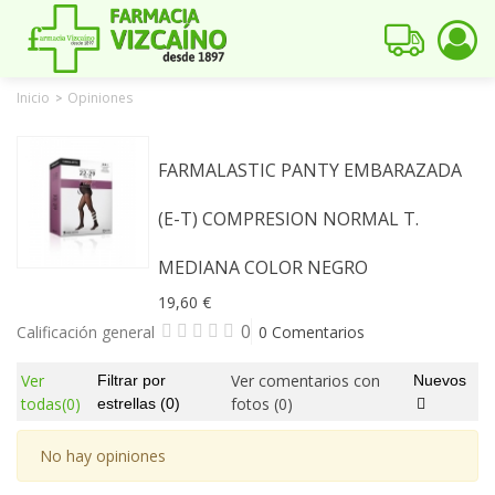
Inicio
Opiniones
>
FARMALASTIC PANTY EMBARAZADA
(E-T) COMPRESION NORMAL T.
MEDIANA COLOR NEGRO
19,60 €
0
Calificación general
0 Comentarios
Ver
Ver comentarios con
Filtrar por
Nuevos
todas
(0)
fotos
(0)
estrellas
(0)
No hay opiniones