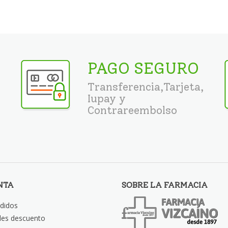
PAGO SEGURO
Transferencia,Tarjeta,
Iupay y
Contrareembolso
NTA
SOBRE LA FARMACIA
didos
les descuento