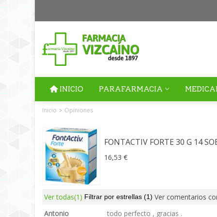
INICIO
PARAFARMACIA
MEDICA
Inicio
Opiniones
>
FONTACTIV FORTE 30 G 14 SO
16,53 €
Ver todas
(1)
Ver comentarios co
Filtrar por estrellas
(1)
Antonio
todo perfecto , gracias .