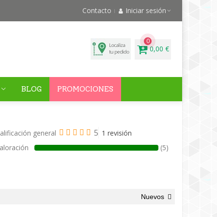
Contacto
Iniciar sesión
0
0,00 €
BLOG
PROMOCIONES
5
alificación general
1 revisión
aloración
(5)
Nuevos