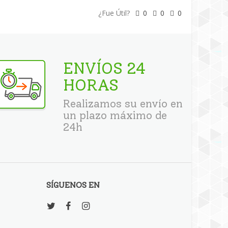
¿Fue Útil?
0
0
0
ENVÍOS 24
HORAS
Realizamos su envío en
un plazo máximo de
24h
SÍGUENOS EN