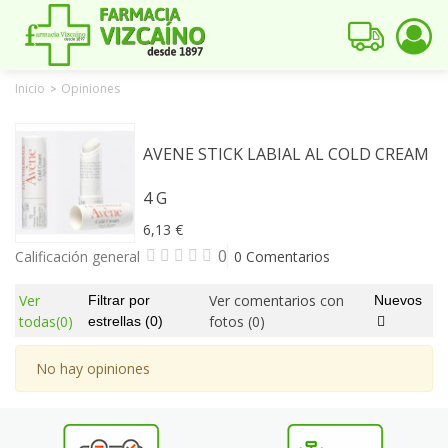
Inicio
Opiniones
>
AVENE STICK LABIAL AL COLD CREAM
4 G
6,13 €
0
Calificación general
0 Comentarios
Ver
Ver comentarios con
Filtrar por
Nuevos
todas
(0)
fotos
(0)
estrellas
(0)
No hay opiniones