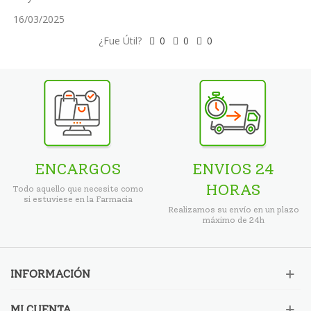
16/03/2025
¿Fue Útil?
0
0
0
ENCARGOS
ENVIOS 24
HORAS
Todo aquello que necesite como
si estuviese en la Farmacia
Realizamos su envío en un plazo
máximo de 24h
INFORMACIÓN
MI CUENTA