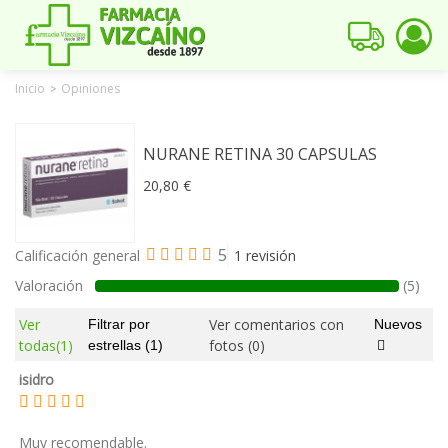
Inicio
Opiniones
>
NURANE RETINA 30 CAPSULAS
20,80 €
5
Calificación general
1 revisión
Valoración
(5)
Ver
Ver comentarios con
Filtrar por
Nuevos
todas
(1)
fotos
(0)
estrellas
(1)
isidro
Muy recomendable.