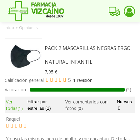
Inicio
Opiniones
>
PACK 2 MASCARILLAS NEGRAS ERGO
NATURAL INFANTIL
7,95 €
5
Calificación general
1 revisión
Valoración
(5)
Ver
Ver comentarios con
Filtrar por
Nuevos
todas
(1)
fotos
(0)
estrellas
(1)
Raquel
Yo uso las mismas, pero de adulto, y me encantan. De todas