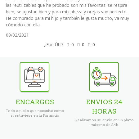
las reutilizables que he probado son mis favoritas: se respira
bien, se ajustan bien y para mi cabeza y orejas van perfecto.
He comprado para mi hijo y también le gusta mucho, va muy
cómodo con ella.
09/02/2021
¿Fue Útil?
0
0
0
ENCARGOS
ENVIOS 24
HORAS
Todo aquello que necesite como
si estuviese en la Farmacia
Realizamos su envío en un plazo
máximo de 24h