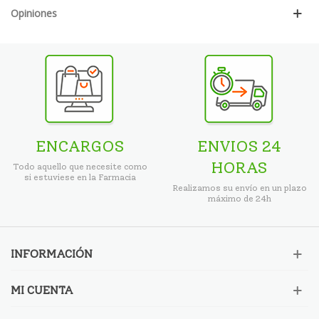
Opiniones
ENCARGOS
ENVIOS 24
HORAS
Todo aquello que necesite como
si estuviese en la Farmacia
Realizamos su envío en un plazo
máximo de 24h
INFORMACIÓN
MI CUENTA