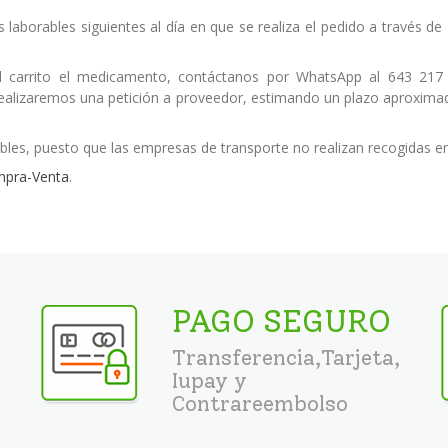
s laborables siguientes al día en que se realiza el pedido a través 
 carrito el medicamento, contáctanos por WhatsApp al 643 217
 realizaremos una petición a proveedor, estimando un plazo aproximad
bles, puesto que las empresas de transporte no realizan recogidas e
mpra-Venta
.
PAGO SEGURO
Transferencia,Tarjeta,
Iupay y
Contrareembolso