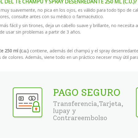
OL DEL TE CHAMPU Y SPRAY DESENREDANTE 250 ML (C.U.)?
muy suavemente, no pica en los ojos, es válido para todo tipo de ca
nores, consulte antes con su médico o farmacéutico.
más fácil y sin tirones, deja un cabello suave y brillante, no necesita
 usar sin problemas a partir de 3 años.
 250 ml (c.u.)
contiene, además del champú y el spray desenredante
 de colores. Además, viene todo en un práctico neceser muy útil para
PAGO SEGURO
Transferencia,Tarjeta,
Iupay y
Contrareembolso