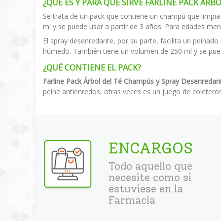
¿QUÉ ES Y PARA QUÉ SIRVE FARLINE PACK ARB
Se trata de un pack que contiene un champú que limpia 
ml y se puede usar a partir de 3 años. Para edades me
El spray desenredante, por su parte, facilita un peinado 
húmedo. También tiene un volumen de 250 ml y se puede
¿QUÉ CONTIENE EL PACK?
Farline Pack Árbol del Té Champús y Spray Desenredante
peine antienredos, otras veces es un juego de coleteros
ENCARGOS
Todo aquello que
necesite como si
estuviese en la
Farmacia