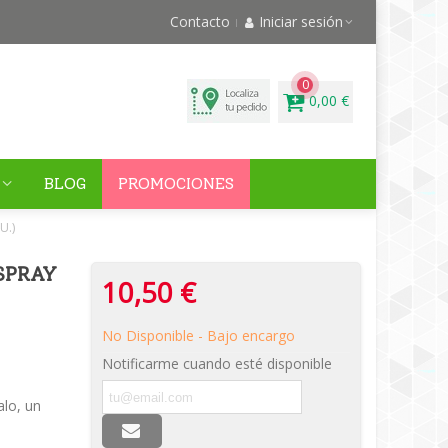
Contacto
Iniciar sesión
0
0,00 €
BLOG
PROMOCIONES
U.)
SPRAY
10,50 €
No Disponible - Bajo encargo
Notificarme cuando esté disponible
alo, un