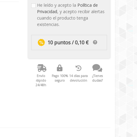
He leído y acepto la
Política de
Privacidad
, y acepto recibir alertas
cuando el producto tenga
existencias.
10 puntos / 0,10 €
Envío
Pago 100%
14 días para
¿Tienes
rápido
seguro
devolución
dudas?
24/48h