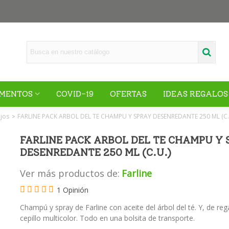
MENTOS
COVID-19
OFERTAS
IDEAS REGALOS
ojos
FARLINE PACK ARBOL DEL TE CHAMPU Y SPRAY DESENREDANTE 250 ML (C.
>
FARLINE PACK ARBOL DEL TE CHAMPU Y 
DESENREDANTE 250 ML (C.U.)
Ver más productos de:
Farline
1 Opinión
Champú y spray de Farline con aceite del árbol del té. Y, de reg
cepillo multicolor. Todo en una bolsita de transporte.