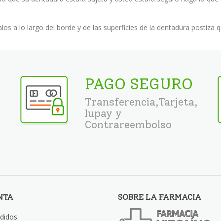
alos a lo largo del borde y de las superficies de la dentadura postiza
PAGO SEGURO
Transferencia,Tarjeta,
Iupay y
Contrareembolso
NTA
SOBRE LA FARMACIA
didos