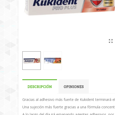
DESCRIPCIÓN
OPINIONES
Gracias al adhesivo más fuerte de Kukident terminará el
Una sujeción más fuerte gracias a una fórmula concentr
A lo largo del día irá emanando agentes adhesivos, por