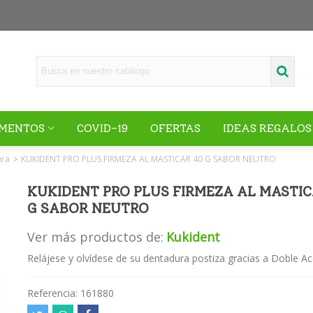
MENTOS
COVID-19
OFERTAS
IDEAS REGALOS
ura
KUKIDENT PRO PLUS FIRMEZA AL MASTICAR 40 G SABOR NEUTRO
>
KUKIDENT PRO PLUS FIRMEZA AL MASTIC
G SABOR NEUTRO
Ver más productos de:
Kukident
Relájese y olvídese de su dentadura postiza gracias a Doble Ac
Referencia:
161880