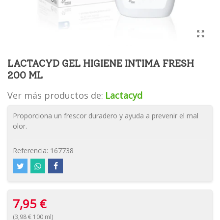
LACTACYD GEL HIGIENE INTIMA FRESH
200 ML
Ver más productos de:
Lactacyd
Proporciona un frescor duradero y ayuda a prevenir el mal
olor.
Referencia:
167738
7,95 €
(3,98 € 100 ml)