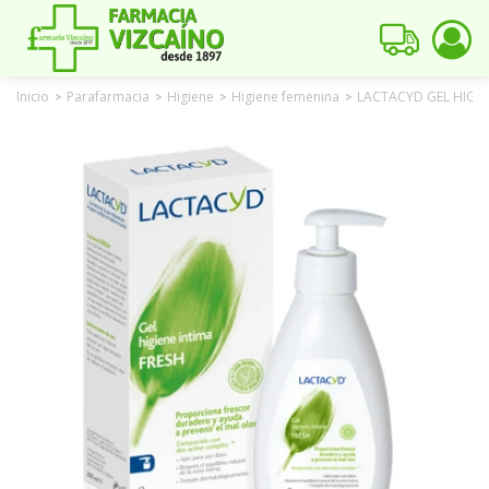
Inicio
Parafarmacia
Higiene
Higiene femenina
LACTACYD GEL HIGIE
>
>
>
>