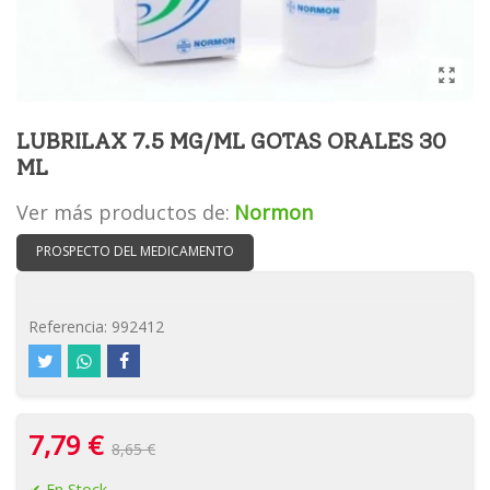
LUBRILAX 7.5 MG/ML GOTAS ORALES 30
ML
Ver más productos de:
Normon
PROSPECTO DEL MEDICAMENTO
Referencia:
992412
7,79 €
8,65 €
En Stock