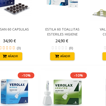
SAN 60 CAPSULAS
ESTILA 60 TOALLITAS
VAL
ESTERILES HIGIENE
C
PERIOCULAR
34,90 €
24,90 €
(3)
(0)
AÑADIR
AÑADIR
-10%
-10%