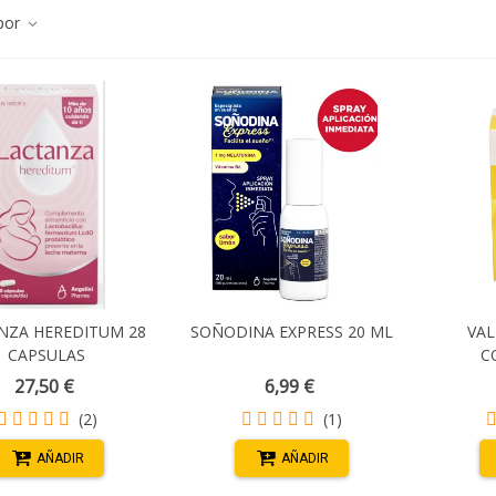
por
NZA HEREDITUM 28
SOÑODINA EXPRESS 20 ML
VAL
CAPSULAS
C
27,50 €
6,99 €
(2)
(1)
AÑADIR
AÑADIR