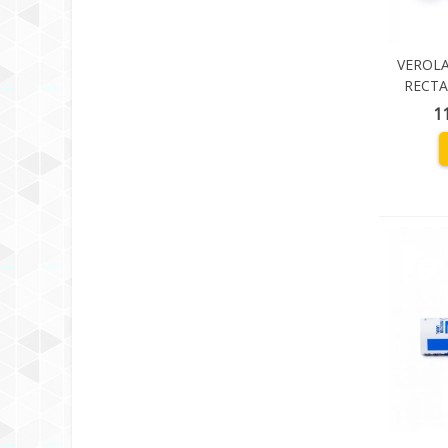
VEROLA
RECTA
1