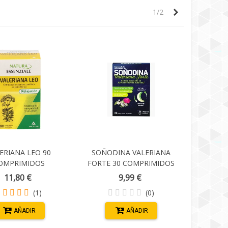
Siguiente
1/2
ERIANA LEO 90
SOÑODINA VALERIANA
OMPRIMIDOS
FORTE 30 COMPRIMIDOS
11,80 €
9,99 €
(1)
(0)
AÑADIR
AÑADIR