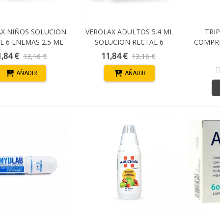
X NIÑOS SOLUCION
VEROLAX ADULTOS 5.4 ML
TRI
L 6 ENEMAS 2.5 ML
SOLUCION RECTAL 6
COMPRI
ENEMAS
1,84 €
11,84 €
13,16 €
13,16 €
AÑADIR
AÑADIR