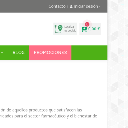
Contacto
Iniciar sesión
0
0,00 €
BLOG
PROMOCIONES
ación de aquellos productos que satisfacen las
dades para el sector farmacéutico y el bienestar de