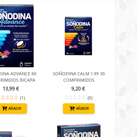
INA ADVANCE 60
SOÑODINA CALM 1.99 30
RIMIDOS BICAPA
COMPRIMIDOS
13,99 €
9,20 €
(1)
(0)
AÑADIR
AÑADIR