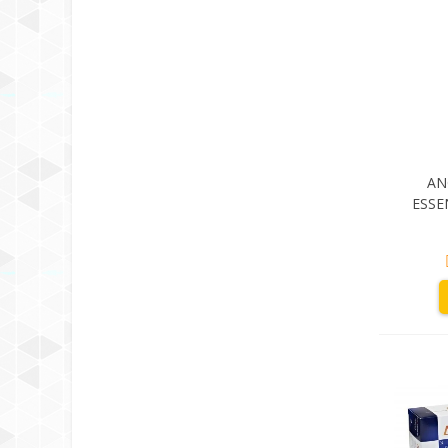
AN
ESSE
CERVE
20