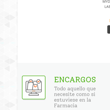
MYD
LAB
ENCARGOS
Todo aquello que
necesite como si
estuviese en la
Farmacia