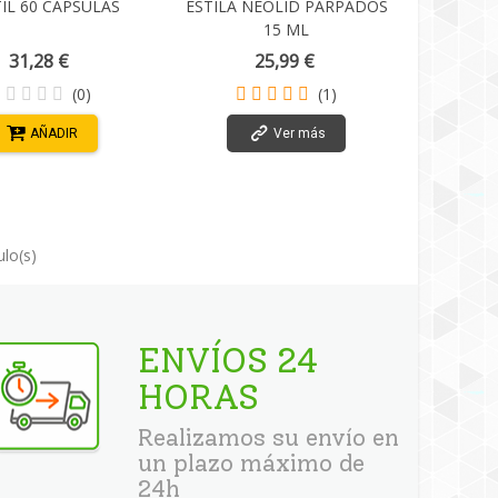
IL 60 CAPSULAS
ESTILA NEOLID PARPADOS
15 ML
31,28 €
25,99 €
(0)
(1)
AÑADIR
Ver más
ulo(s)
ENVÍOS 24
HORAS
Realizamos su envío en
un plazo máximo de
24h