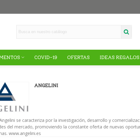
MENTOS
COVID-19
OFERTAS
IDEAS REGALOS
ANGELINI
Angelini se caracteriza por la investigación, desarrollo y comercializ
es del mercado, promoviendo la constante oferta de nuevas oportuni
nas. www.angelini.es