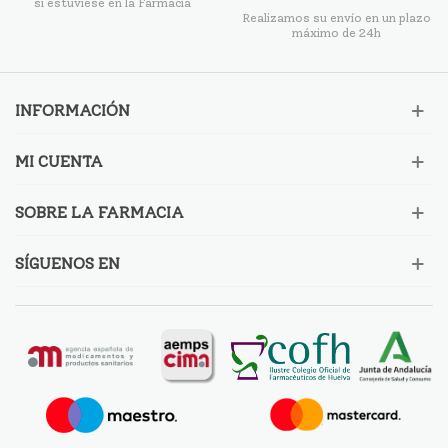
si estuviese en la Farmacia
Realizamos su envío en un plazo
máximo de 24h
INFORMACIÓN
MI CUENTA
SOBRE LA FARMACIA
SÍGUENOS EN