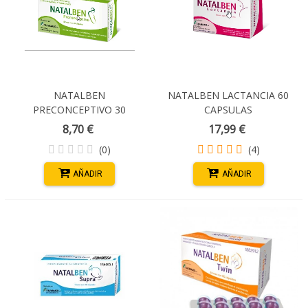
NATALBEN
NATALBEN LACTANCIA 60
PRECONCEPTIVO 30
CAPSULAS
CAPSULAS
8,70 €
17,99 €
(0)
(4)
AÑADIR
AÑADIR