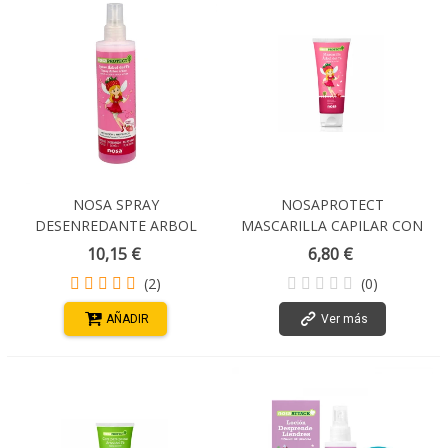
NOSA SPRAY
NOSAPROTECT
DESENREDANTE ARBOL
MASCARILLA CAPILAR CON
DEL TE FRESA 250 ML
ARBOL DEL TE 100ML
10,15 €
6,80 €
(2)
(0)
AÑADIR
Ver más