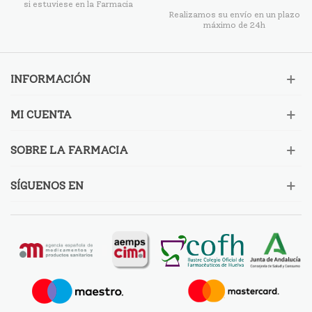
si estuviese en la Farmacia
Realizamos su envío en un plazo
máximo de 24h
INFORMACIÓN
MI CUENTA
SOBRE LA FARMACIA
SÍGUENOS EN