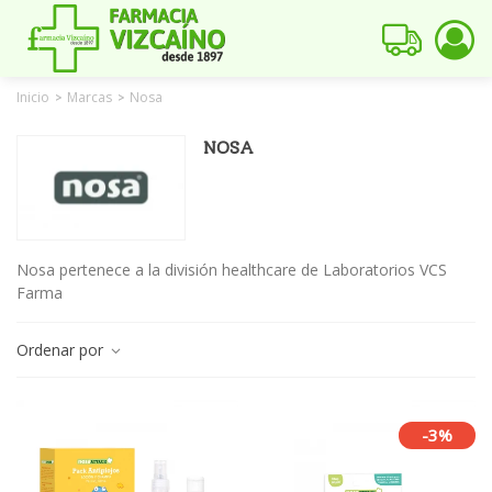
Inicio
Marcas
Nosa
>
>
NOSA
Nosa pertenece a la división healthcare de Laboratorios VCS
Farma
Ordenar por
-3%