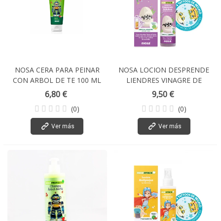
NOSA CERA PARA PEINAR
NOSA LOCION DESPRENDE
CON ARBOL DE TE 100 ML
LIENDRES VINAGRE DE
QUASSIA 150 ML
6,80 €
9,50 €
(0)
(0)
Ver más
Ver más