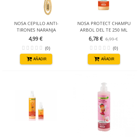
NOSA CEPILLO ANTI-
NOSA PROTECT CHAMPU
TIRONES NARANJA
ARBOL DEL TE 250 ML
MELOCOTÓN
4,99 €
6,78 €
6,99 €
(0)
(0)
AÑADIR
AÑADIR